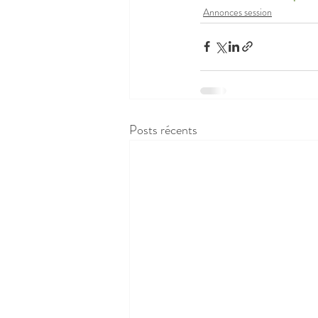
Annonces session
Posts récents