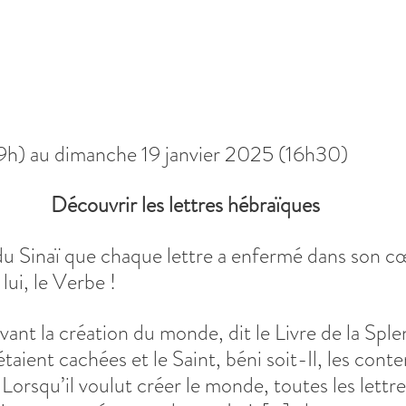
19h) au dimanche 19 janvier 2025 (16h30)
Découvrir les lettres hébraïques
du Sinaï que chaque lettre a enfermé dans son cœ
 lui, le Verbe !
vant la création du monde, dit le Livre de la Sple
étaient cachées et le Saint, béni soit-Il, les conte
. Lorsqu’il voulut créer le monde, toutes les lettr