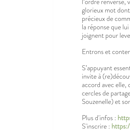
l’ordre renversé, 
glorieux mot dont 
précieux de comme
la réponse que lui
joignent pour lever
Entrons et conte
S’appuyant essenti
invite à (re)décou
accord avec elle, 
cercles de partage
Souzenelle) et so
Plus d'infos : 
http
S'inscrire : 
https: