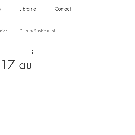
s
Librairie
Contact
ssion
Culture & spiritualité
u 17 au