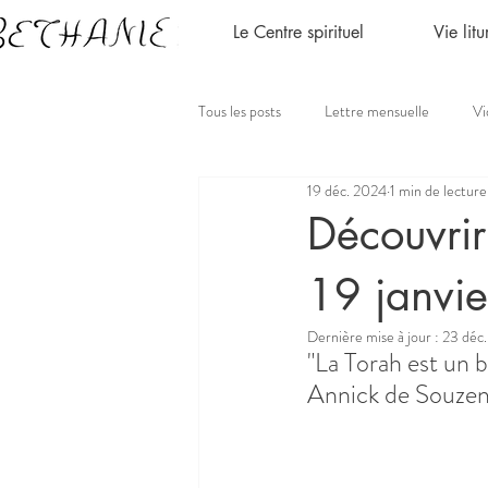
Le Centre spirituel
Vie lit
Tous les posts
Lettre mensuelle
Vi
19 déc. 2024
1 min de lecture
Découvrir
19 janvie
Dernière mise à jour :
23 déc
"La Torah est un b
Annick de Souzen