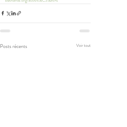
bethanie.org/activit%C3%A9s
Posts récents
Voir tout