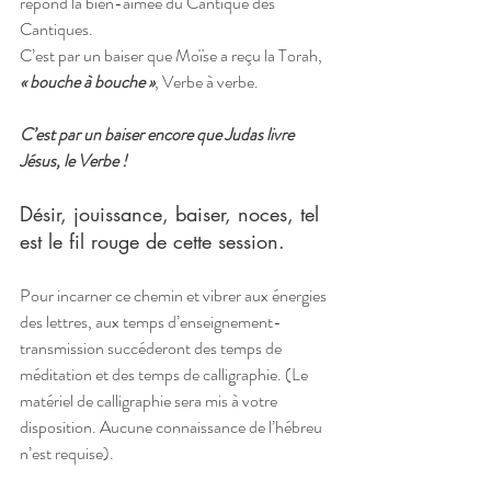
répond la bien-aimée du Cantique des 
Cantiques.
C’est par un baiser que Moïse a reçu la Torah,
« bouche à bouche »
, Verbe à verbe.
C’est par un baiser encore que Judas livre 
Jésus, le Verbe !
Désir, jouissance, baiser, noces, tel 
est le fil rouge de cette session.
Pour incarner ce chemin et vibrer aux énergies 
des lettres, aux temps d’enseignement-
transmission succéderont des temps de 
méditation et des temps de calligraphie. (Le 
matériel de calligraphie sera mis à votre 
disposition. Aucune connaissance de l’hébreu 
n’est requise).