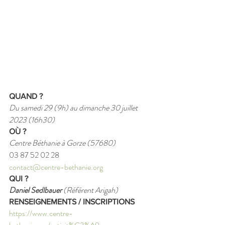
QUAND ?
Du samedi 29 (9h) au dimanche 30 juillet 
2023 (16h30)
OÙ ?
Centre Béthanie à Gorze (57680)
03 87 52 02 28
contact@centre-bethanie.org
​QUI ?
Daniel Sedlbauer
 (Référent Arigah)
RENSEIGNEMENTS / INSCRIPTIONS
https://www.centre-