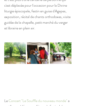
s'est déplacée pour l'occasion pour la Divine 
liturgie épiscopale, festin en guise d'Agapes, 
exposition, récital de chants orthodoxes, visite 
guidée de la chapelle, petit marché du verger 
et librairie en plein air.
Le 
Concert "Le Souffle du nouveau monde"
 a 