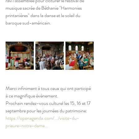
ravi l'assemblée pour clôturer le festival de 
musique sacrée de Béthanie "Harmonies 
printanières" dans la danse et le soleil du 
baroque sud-américain.
Merci infiniment à tous ceux qui ont participé 
à ce magnifique évènement. 
Prochain rendez-vous culturel les 15, 16 et 17 
septembre pour les journées du patrimoine: 
https://openagenda.com/.../visite-du-
prieure-notre-dame...