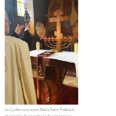
Le 2 juillet nous avons fêté la Saint Thiébault, 
et c'est plus d'une centaine de personne qui 