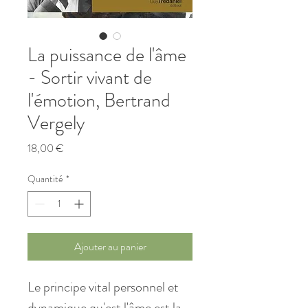
La puissance de l'âme
- Sortir vivant de
l'émotion, Bertrand
Vergely
Prix
18,00 €
Quantité
*
Ajouter au panier
Le principe vital personnel et
dynamique qu'est l'âme est la