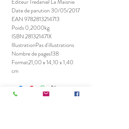
Editeur Tredaniel La Maisnie
Date de parution 30/05/2017
EAN 9782813214713
Poids 0,2000kg
ISBN 281321471X
IllustrationPas d'illustrations
Nombre de pages138
Format21,00 x 14,10 x 1,40
cm
Une question ? Contactez-nous :