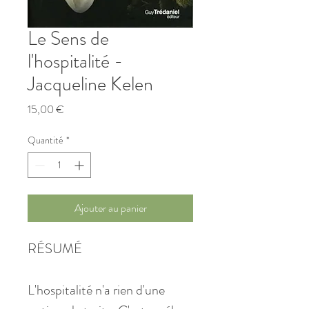
Le Sens de
l'hospitalité -
Jacqueline Kelen
Prix
15,00 €
Quantité
*
Ajouter au panier
RÉSUMÉ
L'hospitalité n'a rien d'une