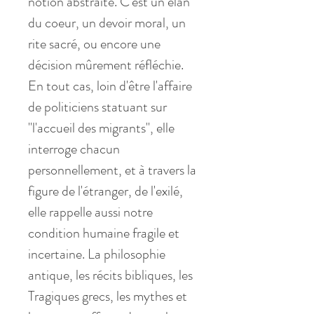
notion abstraite. C'est un élan
du coeur, un devoir moral, un
rite sacré, ou encore une
décision mûrement réfléchie.
En tout cas, loin d'être l'affaire
de politiciens statuant sur
"l'accueil des migrants", elle
interroge chacun
personnellement, et à travers la
figure de l'étranger, de l'exilé,
elle rappelle aussi notre
condition humaine fragile et
incertaine. La philosophie
antique, les récits bibliques, les
Tragiques grecs, les mythes et