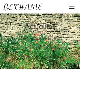
Actualités
Retrouvez les lettres
mensuelles de Béthanie, et
les derniers articles.