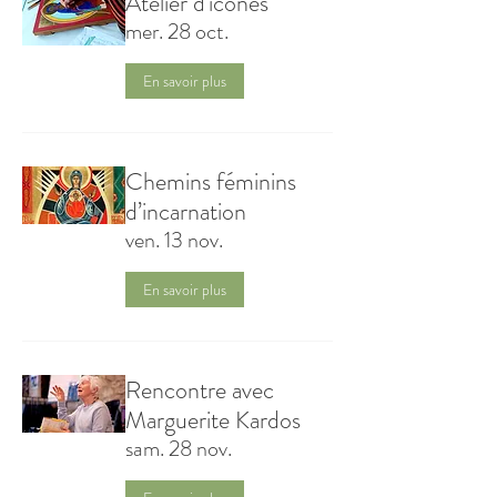
Atelier d'icônes
mer. 28 oct.
En savoir plus
Chemins féminins
d’incarnation
ven. 13 nov.
En savoir plus
Rencontre avec
Marguerite Kardos
sam. 28 nov.