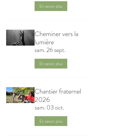
En savoir plus
Cheminer vers la
lumière
sam. 26 sept.
En savoir plus
Chantier fraternel
2026
sam. 03 oct.
En savoir plus