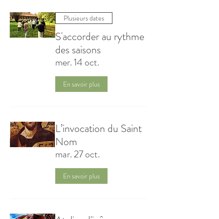
Plusieurs dates
S'accorder au rythme
des saisons
mer. 14 oct.
En savoir plus
L’invocation du Saint
Nom
mar. 27 oct.
En savoir plus