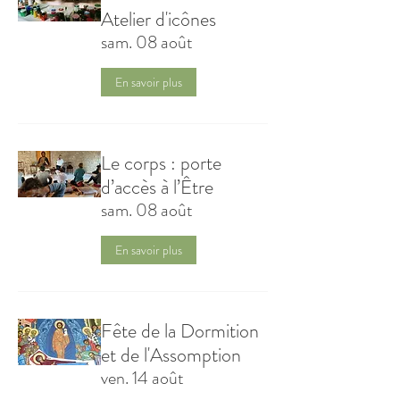
Atelier d'icônes
sam. 08 août
En savoir plus
Le corps : porte
d’accès à l’Être
sam. 08 août
En savoir plus
Fête de la Dormition
et de l'Assomption
ven. 14 août