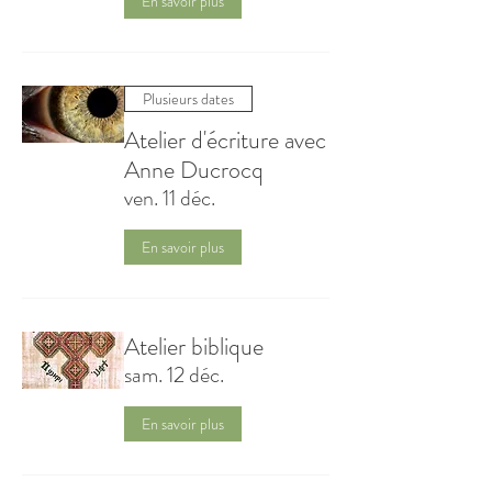
En savoir plus
Plusieurs dates
Atelier d'écriture avec
Anne Ducrocq
ven. 11 déc.
En savoir plus
Atelier biblique
sam. 12 déc.
En savoir plus