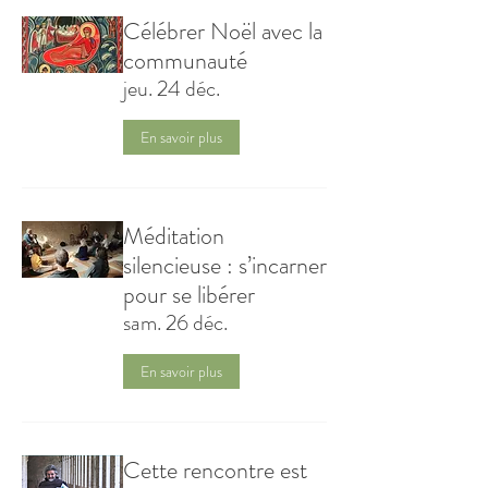
Célébrer Noël avec la
communauté
jeu. 24 déc.
En savoir plus
Méditation
silencieuse : s’incarner
pour se libérer
sam. 26 déc.
En savoir plus
Cette rencontre est