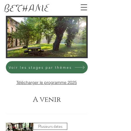
Voir les stages par thèmes
Télécharger le programme 2025
A venir
Plusieurs dates