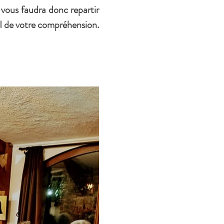
ous faudra donc repartir 
RCI de votre compréhension.