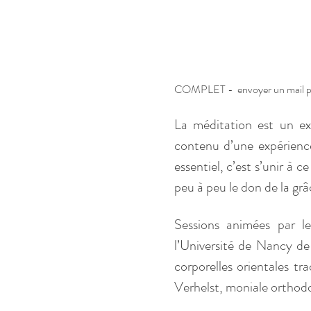
COMPLET -  envoyer un mail pour 
La méditation est un exer
contenu d’une expérience
essentiel, c’est s’unir à 
peu à peu le don de la grâ
Sessions animées par le
l’Université de Nancy de
corporelles orientales t
Verhelst, moniale orthod