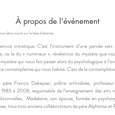
À propos de l'événement
être inscrit sur la liste d'attente.
cice initiatique. C’est l’instrument d’une percée vers l’
, ce le du « numineux », révélatrice du mystère que nous
ce mystère qui nous fait passer alors du psychologique à l’on
ce contemplative qui nous habite. C’est de la contemplation
 père Francis Dekeyser, prêtre orthodoxe, professeur
 1983 à 2008, responsable de l’enseignement des arts m
raditionnelles,  Madeleine, son épouse, formée en psychos
oxe, tous trois anciens collaborateurs de père Alphonse e