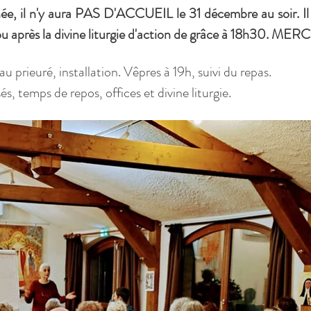
 il n'y aura PAS D'ACCUEIL le 31 décembre au soir. Il v
, ou après la divine liturgie d'action de grâce à 18h30. ME
u prieuré, installation. Vêpres à 19h, suivi du repas.
, temps de repos, offices et divine liturgie. 