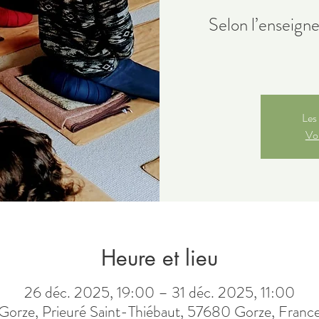
Selon l’enseign
Les 
Voi
Heure et lieu
26 déc. 2025, 19:00 – 31 déc. 2025, 11:00
Gorze, Prieuré Saint-Thiébaut, 57680 Gorze, Franc