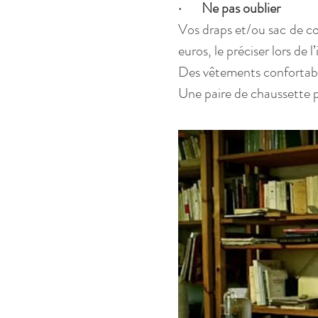
·       Ne pas oublier
Vos draps et/ou sac de cou
euros, le préciser lors de l
Des vêtements confortabl
Une paire de chaussette pr