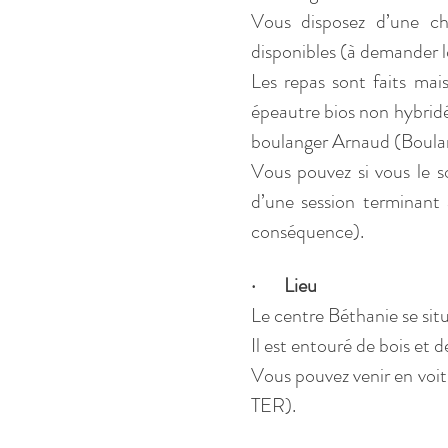
Vous disposez d’une ch
disponibles (à demander lo
Les repas sont faits mais
épeautre bios non hybridé
boulanger Arnaud (Boula
Vous pouvez si vous le so
d’une session terminant 
conséquence).
·       Lieu
Le centre Béthanie se sit
Il est entouré de bois et de
Vous pouvez venir en voi
TER).