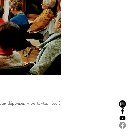
 aux dépenses importantes liées à 