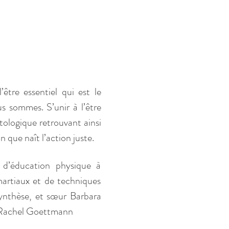
être essentiel qui est le 
 sommes. S’unir à l’être 
tologique retrouvant ainsi 
 que naît l’action juste.
 d’éducation physique à 
artiaux et de techniques 
ynthèse, et sœur Barbara 
t Rachel Goettmann