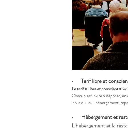
·       Tarif libre et conscien
Le tarif « Libre et conscient »
 ren
Chacun est invité à déposer, en c
la vie du lieu : hébergement, rep
·       Hébergement et res
L’hébergement et la restau