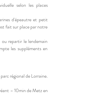
uelle selon les places 
rines d'épeautre et petit 
 fait sur place par notre 
 ou repartir le lendemain 
ompte les suppléments en 
arc régional de Lorraine. 
véant – 10min de Metz en 