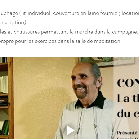
chage (lit individuel, couverture en laine fournie ; locatio
’inscription)
es et chaussures permettant la marche dans la campagne.
opre pour les exercices dans la salle de méditation.