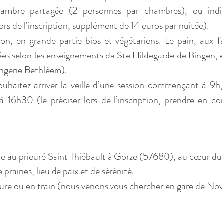
ambre partagée (2 personnes par chambres), ou individ
rs de l’inscription, supplément de 14 euros par nuitée).
on, en grande partie bios et végétariens. Le pain, aux fa
es selon les enseignements de Ste Hildegarde de Bingen, est
ngerie Bethléem).
uhaitez arriver la veille d’une session commençant à 9h,
à 16h30 (le préciser lors de l’inscription, prendre en c
ue au prieuré Saint Thiébault à Gorze (57680), au cœur du p
 prairies, lieu de paix et de sérénité.
ture ou en train (nous venons vous chercher en gare de No