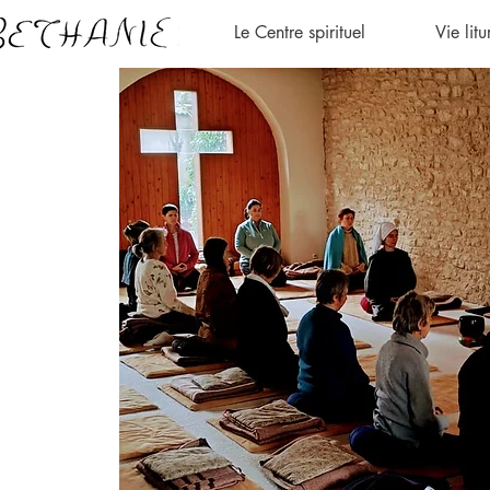
Le Centre spirituel
Vie lit