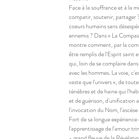
Face à la souffrance et à la 
compatir, soutenir, partager
coeurs humains sans désespé
ennemis ? Dans « La Compassi
montre comment, par la comm
être remplis de l'Esprit saint 
qui, loin de se complaire dan
avec les hommes. La voie, c'es
vaste que l'univers », de toute
ténèbres et de haine qui l'ha
et de guérison, d'unification 
l'invocation du Nom, l'ascèse 
Fort de sa longue expérience d
l'apprentissage de l'amour trin
- grand fleuve de la Révélatio