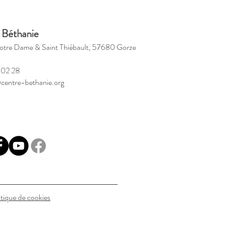
 Béthanie
otre Dame & Saint Thiébault, 57680 Gorze
 02 28
centre-bethanie.org
itique de cookies