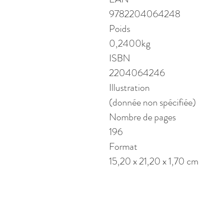
9782204064248
Poids
0,2400kg
ISBN
2204064246
Illustration
(donnée non spécifiée)
Nombre de pages
196
Format
15,20 x 21,20 x 1,70 cm