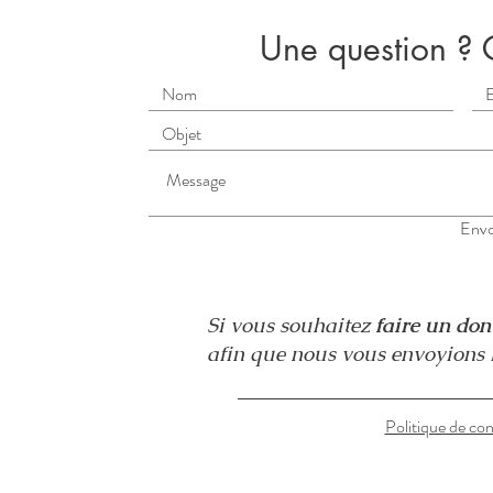
Une question ? 
Envo
Si vous souhaitez
faire un do
afin que nous vous envoyions l
Politique de con