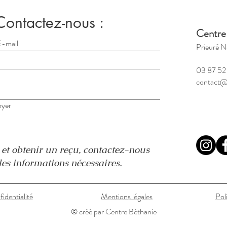
Contactez-nous :
Centre
Prieuré N
03 87 52
contact@
yer
n
et obtenir un reçu, contactez-nous
es informations nécessaires.
fidentialité
Mentions légales
Pol
© créé par Centre Béthanie