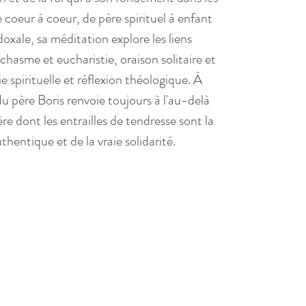
 coeur à coeur, de père spirituel à enfant
adoxale, sa méditation explore les liens
chasme et eucharistie, oraison solitaire et
e spirituelle et réflexion théologique. À
 du père Boris renvoie toujours à l'au-delà
e dont les entrailles de tendresse sont la
thentique et de la vraie solidarité.