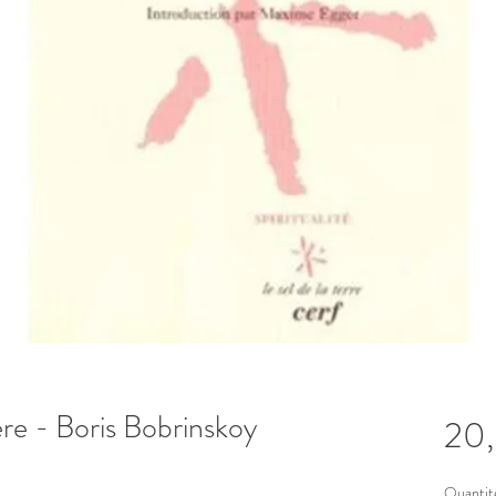
re - Boris Bobrinskoy
20
Quantit