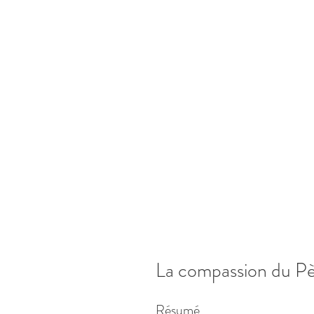
La compassion du Pè
Résumé