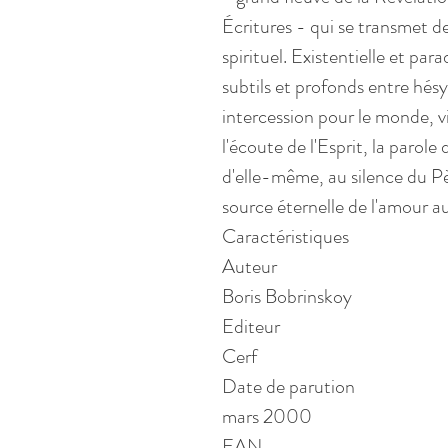
Écritures - qui se transmet de
spirituel. Existentielle et par
subtils et profonds entre hésy
intercession pour le monde, vi
l'écoute de l'Esprit, la parole
d'elle-même, au silence du Pèr
source éternelle de l'amour au
Caractéristiques
Auteur
Boris Bobrinskoy
Editeur
Cerf
Date de parution
mars 2000
EAN