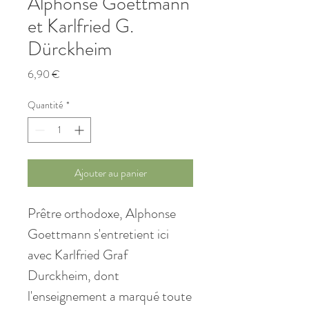
Alphonse Goettmann
et Karlfried G.
Dürckheim
Prix
6,90 €
Quantité
*
Ajouter au panier
Prêtre orthodoxe, Alphonse
Goettmann s'entretient ici
avec Karlfried Graf
Durckheim, dont
l'enseignement a marqué toute