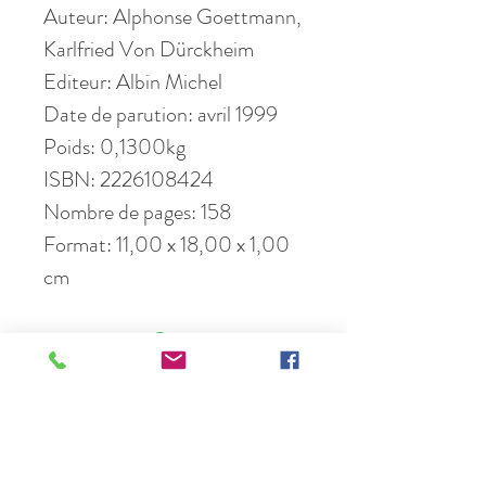
Auteur: Alphonse Goettmann,
Karlfried Von Dürckheim
Editeur: Albin Michel
Date de parution: avril 1999
Poids: 0,1300kg
ISBN: 2226108424
Nombre de pages: 158
Format: 11,00 x 18,00 x 1,00
cm
Une question ? Contactez-nous :