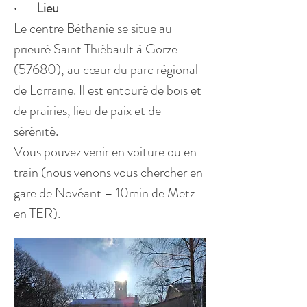
·       Lieu
Le centre Béthanie se situe au 
prieuré Saint Thiébault à Gorze 
(57680), au cœur du parc régional 
de Lorraine. Il est entouré de bois et 
de prairies, lieu de paix et de 
sérénité.
Vous pouvez venir en voiture ou en 
train (nous venons vous chercher en 
gare de Novéant – 10min de Metz 
en TER).