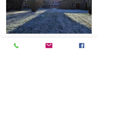
Béthanie en hiver
Je m'inscris
Partager cet événement