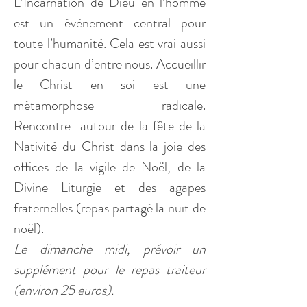
L’Incarnation de Dieu en l’homme 
est un évènement central pour 
toute l’humanité. Cela est vrai aussi 
pour chacun d’entre nous. Accueillir 
le Christ en soi est une 
métamorphose radicale. 
Rencontre  autour de la fête de la 
Nativité du Christ dans la joie des 
offices de la vigile de Noël, de la 
Divine Liturgie et des agapes 
fraternelles (repas partagé la nuit de 
noël). 
Le dimanche midi, prévoir un 
supplément pour le repas traiteur 
(environ 25 euros).