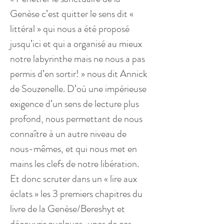
Genèse c’est quitter le sens dit « 
littéral » qui nous a été proposé 
jusqu’ici et qui a organisé au mieux 
notre labyrinthe mais ne nous a pas 
permis d’en sortir! » nous dit Annick 
de Souzenelle. D’où une impérieuse 
exigence d’un sens de lecture plus 
profond, nous permettant de nous 
connaître à un autre niveau de 
nous-mêmes, et qui nous met en 
mains les clefs de notre libération. 
Et donc scruter dans un « lire aux 
éclats » les 3 premiers chapitres du 
livre de la Genèse/Bereshyt et 
découvrir quelques-unes de ces 