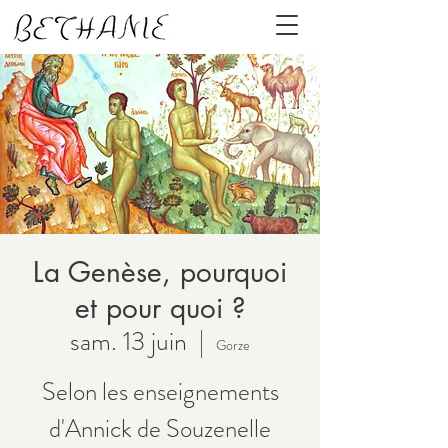
La Genèse, pourquoi
et pour quoi ?
sam. 13 juin
  |  
Gorze
Selon les enseignements
d'Annick de Souzenelle