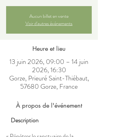
Aucun billet en vente
Voir d'autres événements
Heure et lieu
13 juin 2026, 09:00 – 14 juin
2026, 16:30
Gorze, Prieuré Saint-Thiébaut,
57680 Gorze, France
À propos de l'événement
Description
« Pénétrer le sanctuaire de la 