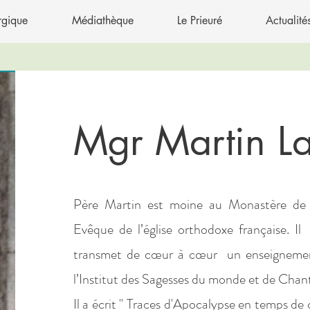
urgique
Médiathèque
Le Prieuré
Actualité
Mgr Martin L
Père Martin est moine au Monastère de 
Evêque de l’église orthodoxe française. Il
transmet de cœur à cœur un enseignemen
l’Institut des Sagesses du monde et de Chan
Il a écrit " Traces d'Apocalypse en temps d