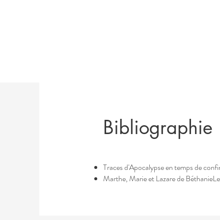
Bibliographie
Traces d'Apocalypse en temps de conf
Marthe, Marie et Lazare de BéthanieLes