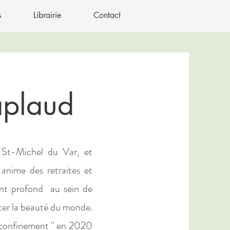
s
Librairie
Contact
aplaud
St-Michel du Var, et
 anime des retraites et
t profond au sein de
ter la beauté du monde.
e confinement " en 2020