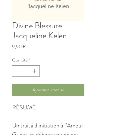
Divine Blessure -
Jacqueline Kelen
Prix
9,90 €
Quantité
*
Ajouter au panier
RÉSUMÉ
Un traité d’initiation à l’Amour
Guérir, se débarrasser de nos