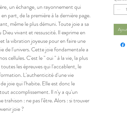
mière, un échange, un rayonnement qui
 en part, de la première à la dernière page.
ivant, même le plus démuni. Toute joie a sa
Ajout
u Dieu vivant et ressuscité. Il exprime en
 et la vibration joyeuse pour en faire une
e de l'univers. Cette joie fondamentale a
s cellules. C'est le " oui " à la vie, la plus
toutes les épreuves qui l'accablent, le
ormation. L'authenticité d'une vie
de joie qui l'habite. Elle est donc le
tout accomplissement. Il n'y a qu'un
 trahison : ne pas l'être. Alors : si trouver
venir joie ?