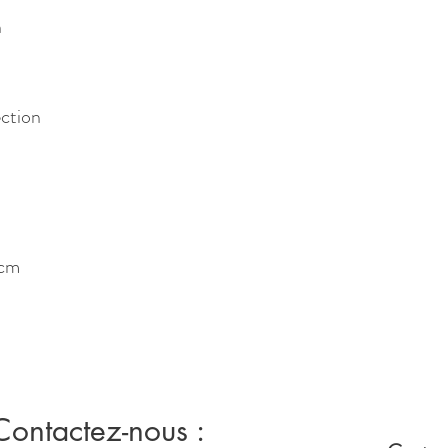
n
ection
 cm
Contactez-nous :