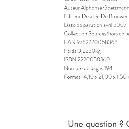
Auteur Alphonse Goettman
Editeur Desclée De Brouwer
Date de parution avril 2007
Collection Sources/hors coll
EAN 9782220058368
Poids 0,2250kg
ISBN 2220058360
Nombre de pages 194
Format 14,10 x 21,00 x 1,50
Une question ? 