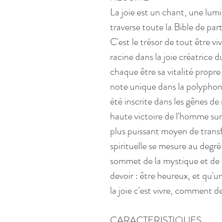
La joie est un chant, une lu
traverse toute la Bible de part
C'est le trésor de tout être v
racine dans la joie créatrice d
chaque être sa vitalité propre
note unique dans la polyphoni
été inscrite dans les gênes de no
haute victoire de l'homme sur 
plus puissant moyen de transf
spirituelle se mesure au degré 
sommet de la mystique et de 
devoir : être heureux, et qu'une
la joie c'est vivre, comment de
CARACTERISTIQUES