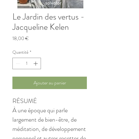
Le Jardin des vertus -
Jacqueline Kelen
Prix
18,00 €
Quantité
*
Ajouter au panier
RÉSUMÉ
À une époque qui parle
largement de bien-être, de
méditation, de développement
personnel et autres recettes de