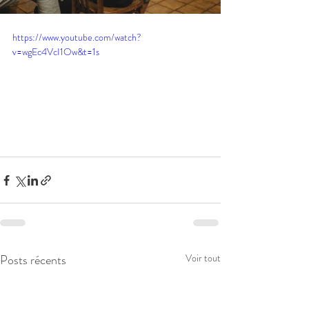
https://www.youtube.com/watch?
v=wgEc4VcI1Ow&t=1s
Posts récents
Voir tout