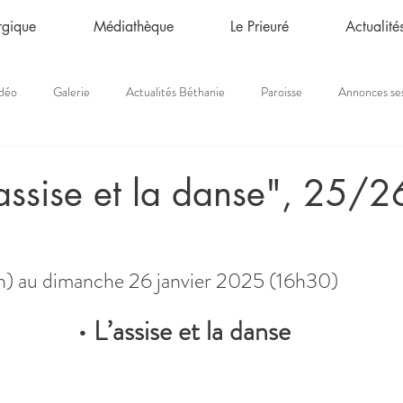
urgique
Médiathèque
Le Prieuré
Actualité
déo
Galerie
Actualités Béthanie
Paroisse
Annonces se
assise et la danse", 25/2
) au dimanche 26 janvier 2025 (16h30)
• L’assise et la danse