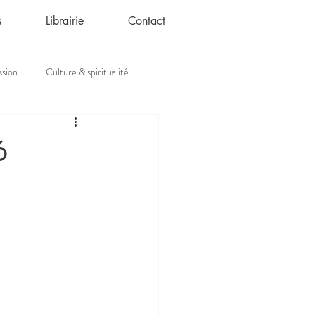
s
Librairie
Contact
ssion
Culture & spiritualité
6