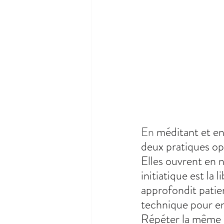
En 
méditant et en
deux pratiques op
Elles ouvrent en n
initiatique est la 
approfondit patiem
technique pour ent
Répéter la même d