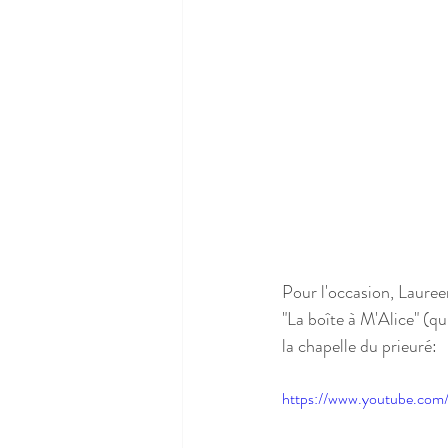
Pour l'occasion, Lauree
"La boîte à M'Alice" (qui
la chapelle du prieuré:
https://www.youtube.c