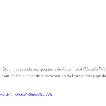
n Stoulig a répondu aux questions de Alice Hiblot (Moselle TV) 
 avait déjà fait l'objet de la présentation du festival (voir page du
om/watch?v=KPG6MR18me0&t=731s