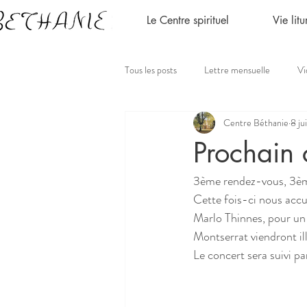
Le Centre spirituel
Vie lit
Tous les posts
Lettre mensuelle
Vi
Centre Béthanie
8 ju
Prochain 
3ème rendez-vous, 3ème
Cette fois-ci nous accu
Marlo Thinnes, pour un 
Montserrat viendront il
Le concert sera suivi pa